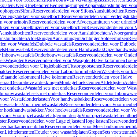
kplaten
Overig toebehoren
Bedieningshulpen
Apparaataansluitingen voor 
lophoppers
Sifons
Reserveonderdelen voor Sifons
Aansluitbochten
Reser
Verlengstukken voor spoelbocht
Reserveonderdelen voor Verlengstukke
n voor urinoirs
Reserveonderdelen voor Afvoergarnituren voor urinoirs
ukken voor spoelbuizen en voor spoelbochten
Reserveonderdelen voor V
Aansluitbochten
Reserveonderdelen voor Aansluitbochten
Afvoergarnitu
nsluitbochten
Afdekkingen
Aansluitingen
Dichtingen
Soldeerhulzen
Rese
len voor Wastafels
Dubbele wastafels
Reserveonderdelen voor Dubbele 
els
Handwasbak
Reserveonderdelen voor Handwasbak
Opzethandwasb
r Inbouwwastafels
Onderbouwwastafels
Reserveonderdelen voor Onder
els
Wasgoten
Reserveonderdelen voor Wasgoten
Halve kolommen
Toebe
erveonderdelen voor Uitgietbakken
Uitstortgootstenen
Reserveonderdele
bakken
Reserveonderdelen voor Laboratoriumbakken
Wastafels voor kla
n
Staande kolommen
Halve kolommen
Reserveonderdelen voor Halve
eriaal
Decoratieve afdekkingen
Montagehoeksteunen
Afdeklijsten
Achte
met onderkast
Wastafel sets met onderkast
Reserveonderdelen voor Wasta
Inbouwwastafel sets met onderkast
Reserveonderdelen voor Inbouwwast
voor Wastafelonderkasten
Voor handwasbakken
Reserveonderdelen vo
e wastafels
Voor meubelwastafels
Reserveonderdelen voor Voor meubel
oor hoekhandwasbakken
Voor hoekwastafels
Reserveonderdelen voor Vo
 voor Voor opzetwastafel afgerond design
Voor opzetwastafel rechthoe
sten
Reserveonderdelen voor Lage zijkasten
Hoge kasten
Reserveonderd
eer badkamermeubilair
Reserveonderdelen voor Meer badkamermeubila
ken
Lichtelementen
Houder voor wastafelplaten
Grepen
Sets voetsteunen
M