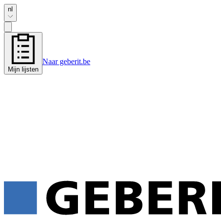
nl
Naar geberit.be
Mijn lijsten