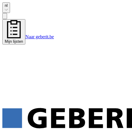
nl
Naar geberit.be
Mijn lijsten