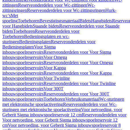
zittingen
Reserveonderdelen voor Wc-zittingen
Wc-
zittingsringen
Reserveonderdelen voor Wc-zittingsringen
Hurk-
wc’s
Met
spoeling
Toebehoren
Bevestigingsmateriaal
Bidets
Hangbidets
Reserveo
voor Hangbidets
Staande bidets
Reserveonderdelen voor Staande
bidets
Toebehoren
Reserveonderdelen voor
Toebehoren
Bedieningsplaten en wc-
sturingen
Bedieningsplaten
Reserveonderdelen voor
Bedieningsplaten
Voor Sigma
inbouwspoelreservoirs
Reserveonderdelen voor Voor Sigma
inbouwspoelreservoirs
Voor Omega
inbouwspoelreservoirs
Reserveonderdelen voor Voor Omega
inbouwspoelreservoirs
Voor Kappa
inbouwspoelreservoirs
Reserveonderdelen voor Voor Kappa
inbouwspoelreservoirs
Voor Twinline
inbouwspoelreservoirs
Reserveonderdelen voor Voor Twinline
inbouwspoelreservoirs
Voor 300T
inbouwspoelreservoirs
Reserveonderdelen voor Voor 300T
inbouwspoelreservoirs
Toebehoren
Verbruiksmateriaal
Wc-sturingen
met elektronische spoelactivering
Reserveonderdelen voor Wc-
sturingen met elektronische spoelactivering
Voor netvoeding, voor
Geberit Sigma inbouwspoelreservoir 12 cm
Reserveonderdelen voor
Voor netvoeding, voor Geberit Sigma inbouwspoelreservoir 12
cm
Voor netvoeding, voor Geberit Sigma inbouwspoelreservoir 8