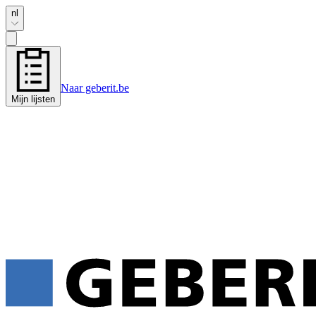
nl
Naar geberit.be
Mijn lijsten