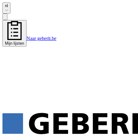
nl
Naar geberit.be
Mijn lijsten