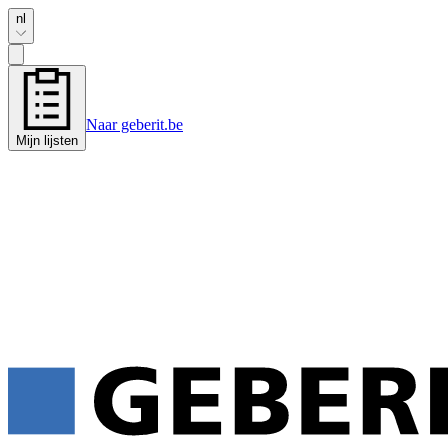
nl
Naar geberit.be
Mijn lijsten