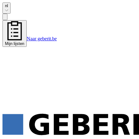
nl
Naar geberit.be
Mijn lijsten