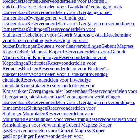
Reducties
Bochten
Reserveonderdelen voor Bochten
T-
stukken
Reserveonderdelen voor T-stukken
Overgangen, niet-
losneembaar
Reserveonderdelen voor Overgangen, niet-
losneembaar
Overgangen en verbindingen,
losneembaar
Reserveonderdelen voor Overgangen en verbindingen,
losneembaar
Sluitingen
Reserveonderdelen voor
Sluitingen
Toebehoren voor Geberit Mapress C-staal
Bescherming
voor buizen en fittingen
Bevestigingen voor
buizen
Dichtingen
Boutsets voor flensverbindingen
Geberit Mapress
Koper
Geberit Mapress Koper
Reserveonderdelen voor Geberit
Mapress Koper
Koppelingen
Reserveonderdelen voor
Koppelingen
Reducties
Reserveonderdelen voor
Reducties
Bochten
Reserveonderdelen voor Bochten
T-
stukken
Reserveonderdelen voor T-stukken
Inwendige
circulatie
Reserveonderdelen voor Inwendige
circulatie
Kruisstukken
Reserveonderdelen voor
Kruisstukken
Overgangen, niet-losneembaar
Reserveonderdelen voor
Overgangen, niet-losneembaar
Overgangen en verbindingen,
losneembaar
Reserveonderdelen voor Overgangen en verbindingen,
losneembaar
Sluitingen
Reserveonderdelen voor
Sluitingen
Muurplaten
Reserveonderdelen voor
Muurplaten
Aansluitingen voor verwarming
Reserveonderdelen voor
Aansluitingen voor verwarming
Geberit Mapress Koper,
gas
Reserveonderdelen voor Geberit Mapress Koper,
gas
Koppelingen
Reserveonderdelen voor