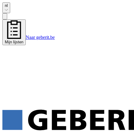
nl
Naar geberit.be
Mijn lijsten