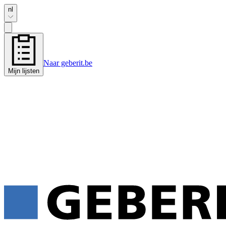
nl
Naar geberit.be
Mijn lijsten