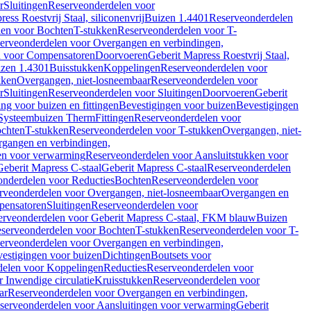
r
Sluitingen
Reserveonderdelen voor
ss Roestvrij Staal, siliconenvrij
Buizen 1.4401
Reserveonderdelen
len voor Bochten
T-stukken
Reserveonderdelen voor T-
erveonderdelen voor Overgangen en verbindingen,
n voor Compensatoren
Doorvoeren
Geberit Mapress Roestvrij Staal,
zen 1.4301
Buisstukken
Koppelingen
Reserveonderdelen voor
kken
Overgangen, niet-losneembaar
Reserveonderdelen voor
r
Sluitingen
Reserveonderdelen voor Sluitingen
Doorvoeren
Geberit
g voor buizen en fittingen
Bevestigingen voor buizen
Bevestigingen
Systeembuizen Therm
Fittingen
Reserveonderdelen voor
ochten
T-stukken
Reserveonderdelen voor T-stukken
Overgangen, niet-
gangen en verbindingen,
en voor verwarming
Reserveonderdelen voor Aansluitstukken voor
Geberit Mapress C-staal
Geberit Mapress C-staal
Reserveonderdelen
nderdelen voor Reducties
Bochten
Reserveonderdelen voor
rveonderdelen voor Overgangen, niet-losneembaar
Overgangen en
pensatoren
Sluitingen
Reserveonderdelen voor
erveonderdelen voor Geberit Mapress C-staal, FKM blauw
Buizen
serveonderdelen voor Bochten
T-stukken
Reserveonderdelen voor T-
erveonderdelen voor Overgangen en verbindingen,
estigingen voor buizen
Dichtingen
Boutsets voor
delen voor Koppelingen
Reducties
Reserveonderdelen voor
 Inwendige circulatie
Kruisstukken
Reserveonderdelen voor
ar
Reserveonderdelen voor Overgangen en verbindingen,
serveonderdelen voor Aansluitingen voor verwarming
Geberit