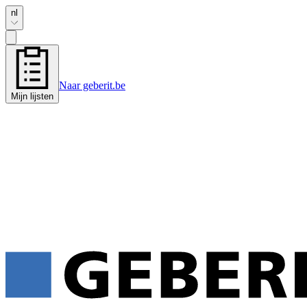
nl
Naar geberit.be
Mijn lijsten