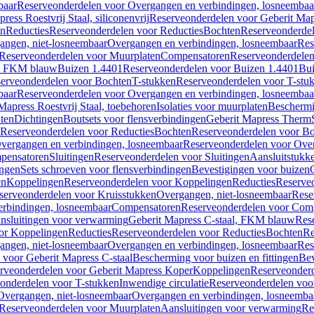
baar
Reserveonderdelen voor Overgangen en verbindingen, losneembaa
ress Roestvrij Staal, siliconenvrij
Reserveonderdelen voor Geberit Mapre
en
Reducties
Reserveonderdelen voor Reducties
Bochten
Reserveonderde
angen, niet-losneembaar
Overgangen en verbindingen, losneembaar
Res
Reserveonderdelen voor Muurplaten
Compensatoren
Reserveonderdele
al, FKM blauw
Buizen 1.4401
Reserveonderdelen voor Buizen 1.4401
Bui
erveonderdelen voor Bochten
T-stukken
Reserveonderdelen voor T-stu
baar
Reserveonderdelen voor Overgangen en verbindingen, losneembaa
apress Roestvrij Staal, toebehoren
Isolaties voor muurplaten
Beschermin
ten
Dichtingen
Boutsets voor flensverbindingen
Geberit Mapress Therm
Reserveonderdelen voor Reducties
Bochten
Reserveonderdelen voor B
vergangen en verbindingen, losneembaar
Reserveonderdelen voor Over
pensatoren
Sluitingen
Reserveonderdelen voor Sluitingen
Aansluitstukk
ingen
Sets schroeven voor flensverbindingen
Bevestigingen voor buizen
en
Koppelingen
Reserveonderdelen voor Koppelingen
Reducties
Reserveo
serveonderdelen voor Kruisstukken
Overgangen, niet-losneembaar
Rese
rbindingen, losneembaar
Compensatoren
Reserveonderdelen voor Com
nsluitingen voor verwarming
Geberit Mapress C-staal, FKM blauw
Res
or Koppelingen
Reducties
Reserveonderdelen voor Reducties
Bochten
Re
angen, niet-losneembaar
Overgangen en verbindingen, losneembaar
Res
voor Geberit Mapress C-staal
Bescherming voor buizen en fittingen
Bev
rveonderdelen voor Geberit Mapress Koper
Koppelingen
Reserveonder
onderdelen voor T-stukken
Inwendige circulatie
Reserveonderdelen voor
Overgangen, niet-losneembaar
Overgangen en verbindingen, losneemba
Reserveonderdelen voor Muurplaten
Aansluitingen voor verwarming
Re