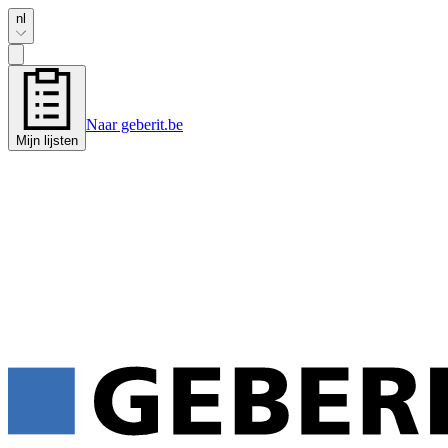
nl
Naar geberit.be
Mijn lijsten