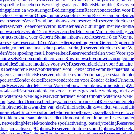
t spoeling
Toebehoren
Bevestigingsmateriaal
Bidets
Hangbidets
Reserveo
ingsplaten en wc-sturingen
Bedieningsplaten
Reserveonderdelen voor B
elreservoirs
Voor Omega inbouwspoelreservoirs
Reserveonderdelen vo
elreservoirs
Voor Twinline inbouwspoelreservoirs
Reserveonderdelen 
lreservoirs
Toebehoren
Verbruiksmateriaal
Wc-sturingen met elektronis
bouwspoelreservoir 12 cm
Reserveonderdelen voor Voor netvoeding, vo
or netvoeding, voor Geberit Sigma inbouwspoelreservoir 8 cm
Voor ne
bouwspoelreservoir 12 cm
Voor batterijvoeding, voor Geberit Sigma in
turingen met pneumatische spoelactivering
Reserveonderdelen voor Wc-
eden
Voor spoeling met 1 hoeveelheid
Reserveonderdelen voor Voor spoe
bouwsets
Reserveonderdelen voor Ruwbouwsets
Voor wc-sturingen met
e modules
Sanitaire modules voor wc's
Reserveonderdelen voor Sanitaire
's
Toebehoren
Reserveonderdelen voor Toebehoren
Verbruiksmateriaal
S
- en staande bidets
Reserveonderdelen voor Voor hang- en staande bid
spoelrand
Zonder deksel
Reserveonderdelen voor Zonder deksel
Urinoirs
ring
Reserveonderdelen voor Voor opbouw- en inbouwurinoirsturing
Wit
 wc-deksel
Reserveonderdelen voor Urinoirs gespoelde werking, met / v
rs waterloze werking
Reserveonderdelen voor Urinoirs waterloze werk
idingswanden
Urinoirscheidingswanden van kunststof
Reserveonderdele
rinoirscheidingswanden van glas
Urinoirscheidingswanden van sanitai
inoirdeksel
Sifons en sifontoebehoren
Spoelbuizen, spoelbochten en ov
tstukken voor sanitaire toestellen
Urinoirsturingen
Inbouw
Reserveonder
, netvoeding
Met elektronische spoelactivering, batterijvoeding
Reserveo
he spoelactivering
Opbouw
Reserveonderdelen voor Opbouw
Met elekt
rdelen voor Toebehoren
Ruwbouw- en vervangingssets
Reserveonderde