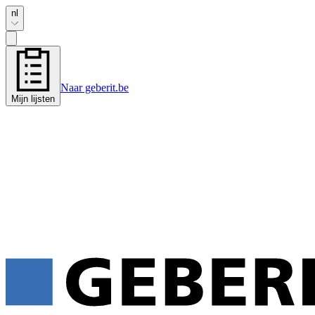
nl
Naar geberit.be
Mijn lijsten