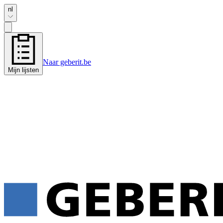
nl
Naar geberit.be
Mijn lijsten