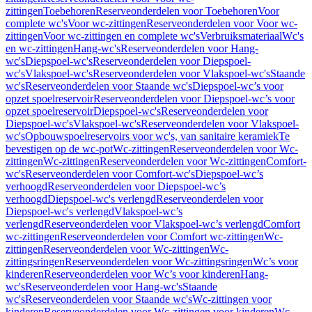
zittingen
Toebehoren
Reserveonderdelen voor Toebehoren
Voor
complete wc's
Voor wc-zittingen
Reserveonderdelen voor Voor wc-
zittingen
Voor wc-zittingen en complete wc's
Verbruiksmateriaal
Wc's
en wc-zittingen
Hang-wc's
Reserveonderdelen voor Hang-
wc's
Diepspoel-wc's
Reserveonderdelen voor Diepspoel-
wc's
Vlakspoel-wc's
Reserveonderdelen voor Vlakspoel-wc's
Staande
wc's
Reserveonderdelen voor Staande wc's
Diepspoel-wc’s voor
opzet spoelreservoir
Reserveonderdelen voor Diepspoel-wc’s voor
opzet spoelreservoir
Diepspoel-wc's
Reserveonderdelen voor
Diepspoel-wc's
Vlakspoel-wc's
Reserveonderdelen voor Vlakspoel-
wc's
Opbouwspoelreservoirs voor wc's, van sanitaire keramiek
Te
bevestigen op de wc-pot
Wc-zittingen
Reserveonderdelen voor Wc-
zittingen
Wc-zittingen
Reserveonderdelen voor Wc-zittingen
Comfort-
wc's
Reserveonderdelen voor Comfort-wc's
Diepspoel-wc’s
verhoogd
Reserveonderdelen voor Diepspoel-wc’s
verhoogd
Diepspoel-wc's verlengd
Reserveonderdelen voor
Diepspoel-wc's verlengd
Vlakspoel-wc’s
verlengd
Reserveonderdelen voor Vlakspoel-wc’s verlengd
Comfort
wc-zittingen
Reserveonderdelen voor Comfort wc-zittingen
Wc-
zittingen
Reserveonderdelen voor Wc-zittingen
Wc-
zittingsringen
Reserveonderdelen voor Wc-zittingsringen
Wc’s voor
kinderen
Reserveonderdelen voor Wc’s voor kinderen
Hang-
wc's
Reserveonderdelen voor Hang-wc's
Staande
wc's
Reserveonderdelen voor Staande wc's
Wc-zittingen voor
kinderen
Reserveonderdelen voor Wc-zittingen voor kinderen
Wc-