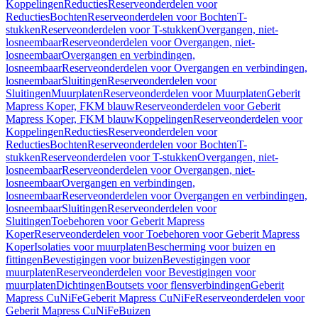
Koppelingen
Reducties
Reserveonderdelen voor
Reducties
Bochten
Reserveonderdelen voor Bochten
T-
stukken
Reserveonderdelen voor T-stukken
Overgangen, niet-
losneembaar
Reserveonderdelen voor Overgangen, niet-
losneembaar
Overgangen en verbindingen,
losneembaar
Reserveonderdelen voor Overgangen en verbindingen,
losneembaar
Sluitingen
Reserveonderdelen voor
Sluitingen
Muurplaten
Reserveonderdelen voor Muurplaten
Geberit
Mapress Koper, FKM blauw
Reserveonderdelen voor Geberit
Mapress Koper, FKM blauw
Koppelingen
Reserveonderdelen voor
Koppelingen
Reducties
Reserveonderdelen voor
Reducties
Bochten
Reserveonderdelen voor Bochten
T-
stukken
Reserveonderdelen voor T-stukken
Overgangen, niet-
losneembaar
Reserveonderdelen voor Overgangen, niet-
losneembaar
Overgangen en verbindingen,
losneembaar
Reserveonderdelen voor Overgangen en verbindingen,
losneembaar
Sluitingen
Reserveonderdelen voor
Sluitingen
Toebehoren voor Geberit Mapress
Koper
Reserveonderdelen voor Toebehoren voor Geberit Mapress
Koper
Isolaties voor muurplaten
Bescherming voor buizen en
fittingen
Bevestigingen voor buizen
Bevestigingen voor
muurplaten
Reserveonderdelen voor Bevestigingen voor
muurplaten
Dichtingen
Boutsets voor flensverbindingen
Geberit
Mapress CuNiFe
Geberit Mapress CuNiFe
Reserveonderdelen voor
Geberit Mapress CuNiFe
Buizen