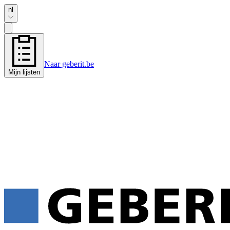
nl
Naar geberit.be
Mijn lijsten