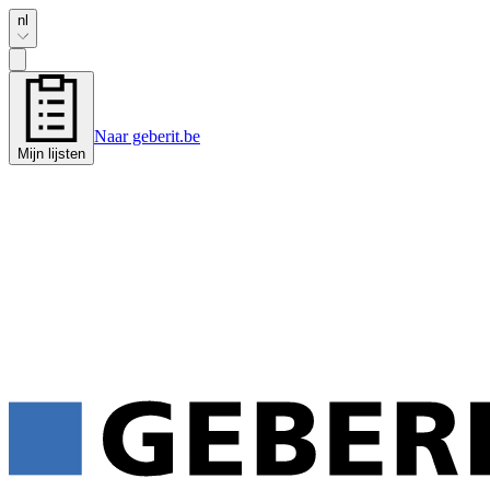
nl
Naar geberit.be
Mijn lijsten