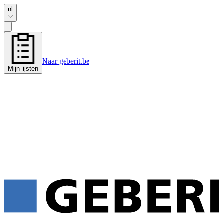
nl
Naar geberit.be
Mijn lijsten