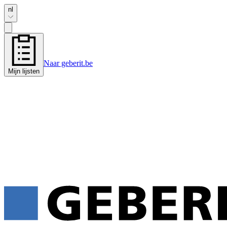
nl
Naar geberit.be
Mijn lijsten