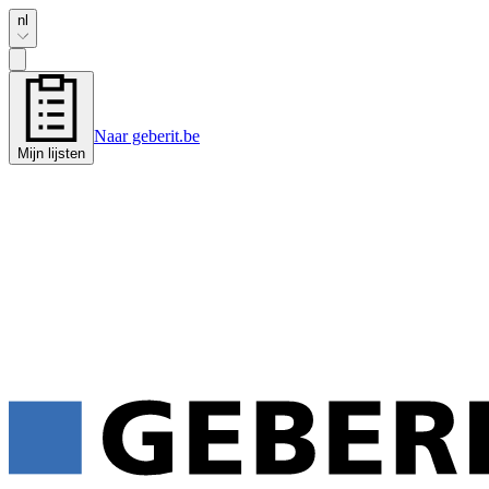
nl
Naar geberit.be
Mijn lijsten