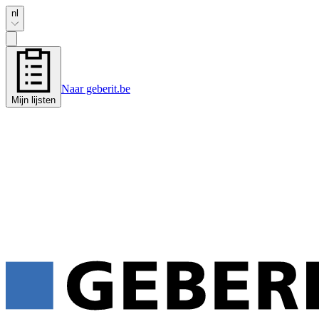
nl
Naar geberit.be
Mijn lijsten