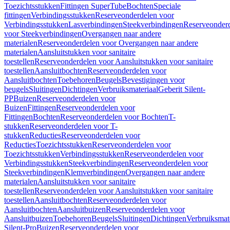
Toezichtsstukken
Fittingen SuperTube
Bochten
Speciale
fittingen
Verbindingsstukken
Reserveonderdelen voor
Verbindingsstukken
Lasverbindingen
Steekverbindingen
Reserveonder
voor Steekverbindingen
Overgangen naar andere
materialen
Reserveonderdelen voor Overgangen naar andere
materialen
Aansluitstukken voor sanitaire
toestellen
Reserveonderdelen voor Aansluitstukken voor sanitaire
toestellen
Aansluitbochten
Reserveonderdelen voor
Aansluitbochten
Toebehoren
Beugels
Bevestigingen voor
beugels
Sluitingen
Dichtingen
Verbruiksmateriaal
Geberit Silent-
PP
Buizen
Reserveonderdelen voor
Buizen
Fittingen
Reserveonderdelen voor
Fittingen
Bochten
Reserveonderdelen voor Bochten
T-
stukken
Reserveonderdelen voor T-
stukken
Reducties
Reserveonderdelen voor
Reducties
Toezichtsstukken
Reserveonderdelen voor
Toezichtsstukken
Verbindingsstukken
Reserveonderdelen voor
Verbindingsstukken
Steekverbindingen
Reserveonderdelen voor
Steekverbindingen
Klemverbindingen
Overgangen naar andere
materialen
Aansluitstukken voor sanitaire
toestellen
Reserveonderdelen voor Aansluitstukken voor sanitaire
toestellen
Aansluitbochten
Reserveonderdelen voor
Aansluitbochten
Aansluitbuizen
Reserveonderdelen voor
Aansluitbuizen
Toebehoren
Beugels
Sluitingen
Dichtingen
Verbruiksmat
Silent-Pro
Buizen
Reserveonderdelen voor