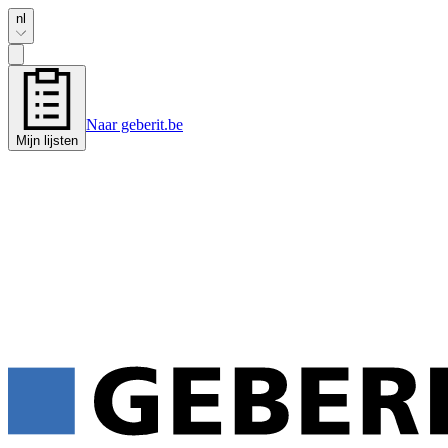
nl
Naar geberit.be
Mijn lijsten