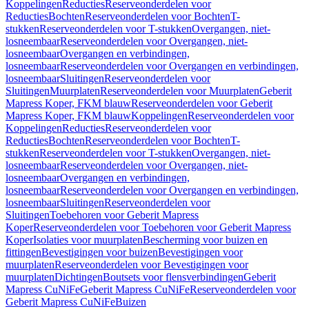
Koppelingen
Reducties
Reserveonderdelen voor
Reducties
Bochten
Reserveonderdelen voor Bochten
T-
stukken
Reserveonderdelen voor T-stukken
Overgangen, niet-
losneembaar
Reserveonderdelen voor Overgangen, niet-
losneembaar
Overgangen en verbindingen,
losneembaar
Reserveonderdelen voor Overgangen en verbindingen,
losneembaar
Sluitingen
Reserveonderdelen voor
Sluitingen
Muurplaten
Reserveonderdelen voor Muurplaten
Geberit
Mapress Koper, FKM blauw
Reserveonderdelen voor Geberit
Mapress Koper, FKM blauw
Koppelingen
Reserveonderdelen voor
Koppelingen
Reducties
Reserveonderdelen voor
Reducties
Bochten
Reserveonderdelen voor Bochten
T-
stukken
Reserveonderdelen voor T-stukken
Overgangen, niet-
losneembaar
Reserveonderdelen voor Overgangen, niet-
losneembaar
Overgangen en verbindingen,
losneembaar
Reserveonderdelen voor Overgangen en verbindingen,
losneembaar
Sluitingen
Reserveonderdelen voor
Sluitingen
Toebehoren voor Geberit Mapress
Koper
Reserveonderdelen voor Toebehoren voor Geberit Mapress
Koper
Isolaties voor muurplaten
Bescherming voor buizen en
fittingen
Bevestigingen voor buizen
Bevestigingen voor
muurplaten
Reserveonderdelen voor Bevestigingen voor
muurplaten
Dichtingen
Boutsets voor flensverbindingen
Geberit
Mapress CuNiFe
Geberit Mapress CuNiFe
Reserveonderdelen voor
Geberit Mapress CuNiFe
Buizen