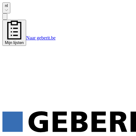
nl
Naar geberit.be
Mijn lijsten