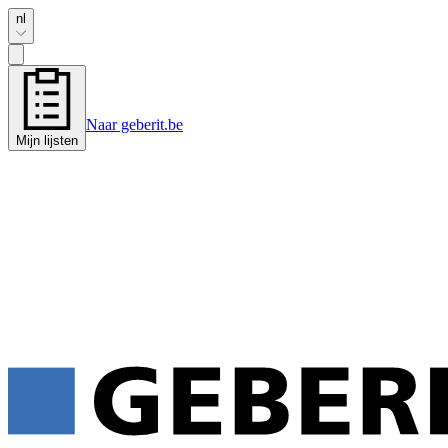
nl
Naar geberit.be
Mijn lijsten