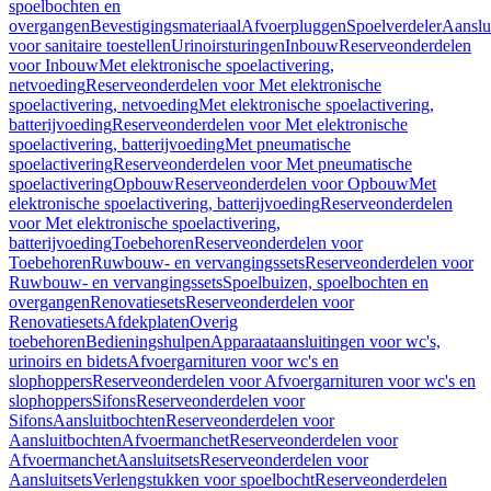
spoelbochten en
overgangen
Bevestigingsmateriaal
Afvoerpluggen
Spoelverdeler
Aanslu
voor sanitaire toestellen
Urinoirsturingen
Inbouw
Reserveonderdelen
voor Inbouw
Met elektronische spoelactivering,
netvoeding
Reserveonderdelen voor Met elektronische
spoelactivering, netvoeding
Met elektronische spoelactivering,
batterijvoeding
Reserveonderdelen voor Met elektronische
spoelactivering, batterijvoeding
Met pneumatische
spoelactivering
Reserveonderdelen voor Met pneumatische
spoelactivering
Opbouw
Reserveonderdelen voor Opbouw
Met
elektronische spoelactivering, batterijvoeding
Reserveonderdelen
voor Met elektronische spoelactivering,
batterijvoeding
Toebehoren
Reserveonderdelen voor
Toebehoren
Ruwbouw- en vervangingssets
Reserveonderdelen voor
Ruwbouw- en vervangingssets
Spoelbuizen, spoelbochten en
overgangen
Renovatiesets
Reserveonderdelen voor
Renovatiesets
Afdekplaten
Overig
toebehoren
Bedieningshulpen
Apparaataansluitingen voor wc's,
urinoirs en bidets
Afvoergarnituren voor wc's en
slophoppers
Reserveonderdelen voor Afvoergarnituren voor wc's en
slophoppers
Sifons
Reserveonderdelen voor
Sifons
Aansluitbochten
Reserveonderdelen voor
Aansluitbochten
Afvoermanchet
Reserveonderdelen voor
Afvoermanchet
Aansluitsets
Reserveonderdelen voor
Aansluitsets
Verlengstukken voor spoelbocht
Reserveonderdelen