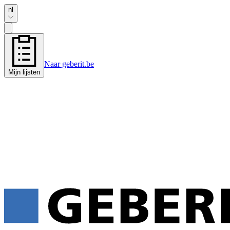
nl
Naar geberit.be
Mijn lijsten