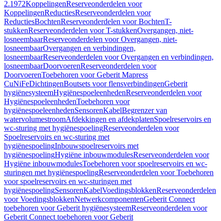
2.1972
Koppelingen
Reserveonderdelen voor
Koppelingen
Reducties
Reserveonderdelen voor
Reducties
Bochten
Reserveonderdelen voor Bochten
T-
stukken
Reserveonderdelen voor T-stukken
Overgangen, niet-
losneembaar
Reserveonderdelen voor Overgangen, niet-
losneembaar
Overgangen en verbindingen,
losneembaar
Reserveonderdelen voor Overgangen en verbindingen,
losneembaar
Doorvoeren
Reserveonderdelen voor
Doorvoeren
Toebehoren voor Geberit Mapress
CuNiFe
Dichtingen
Boutsets voor flensverbindingen
Geberit
hygiënesysteem
Hygiënespoeleenheden
Reserveonderdelen voor
Hygiënespoeleenheden
Toebehoren voor
hygiënespoeleenheden
Sensoren
Kabel
Begrenzer van
watervolumestroom
Afdekkingen en afdekplaten
Spoelreservoirs en
wc-sturing met hygiënespoeling
Reserveonderdelen voor
Spoelreservoirs en wc-sturing met
hygiënespoeling
Inbouwspoelreservoirs met
hygiënespoeling
Hygiëne inbouwmodules
Reserveonderdelen voor
Hygiëne inbouwmodules
Toebehoren voor spoelreservoirs en wc-
sturingen met hygiënespoeling
Reserveonderdelen voor Toebehoren
voor spoelreservoirs en wc-sturingen met
hygiënespoeling
Sensoren
Kabel
Voedingsblokken
Reserveonderdelen
voor Voedingsblokken
Netwerkcomponenten
Geberit Connect
toebehoren voor Geberit hygiënesysteem
Reserveonderdelen voor
Geberit Connect toebehoren voor Geberit