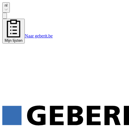
nl
Naar geberit.be
Mijn lijsten