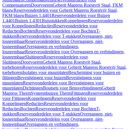
Compensatoren
Doorvoeren
Geberit Mapress Roestvrij Staal, FKM
blauw
Reserveonderdelen voor Geberit Mapress Roestvrij Staal,
FKM blauw
Buizen 1.4401
Reserveonderdelen voor Buizen
1.4401
Buizen 1.4301
Buisstukken
Koppelingen
Reserveonderdelen
voor Koppelingen
Reducties
Reserveonderdelen voor
Reducties
Bochten
Reserveonderdelen voor Bochten
T-
stukken
Reserveonderdelen voor T-stukken
Overgangen, niet-
losneembaar
Reserveonderdelen voor Overgangen, niet-
losneembaar
Overgangen en verbindingen,
losneembaar
Reserveonderdelen voor Overgangen en verbindingen,
losneembaar
Sluitingen
Reserveonderdelen voor
Sluitingen
Doorvoeren
Geberit Mapress Roestvrij Staal,
toebehoren
Reserveonderdelen voor Geberit Mapress Roestvrij Staal,
toebehoren
Isolaties voor muurplaten
Bescherming voor buizen en
fittingen
Bevestigingen voor buizen
Bevestigingen voor
muurplaten
Reserveonderdelen voor Bevestigingen voor
muurplaten
Dichtingen
Boutsets voor flensverbindingen
Geberit
Mapress Therm
Systeembuizen Therm
Fittingen
Reserveonderdelen
voor Fittingen
Koppelingen
Reserveonderdelen voor
Koppelingen
Reducties
Reserveonderdelen voor
Reducties
Bochten
Reserveonderdelen voor Bochten
T-
stukken
Reserveonderdelen voor T-stukken
Overgangen, niet-
losneembaar
Reserveonderdelen voor Overgangen, niet-
losneembaar
Overgangen en verbindingen,