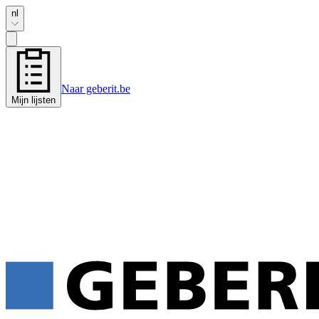
nl
Naar geberit.be
Mijn lijsten