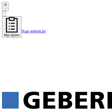
nl
Naar geberit.be
Mijn lijsten