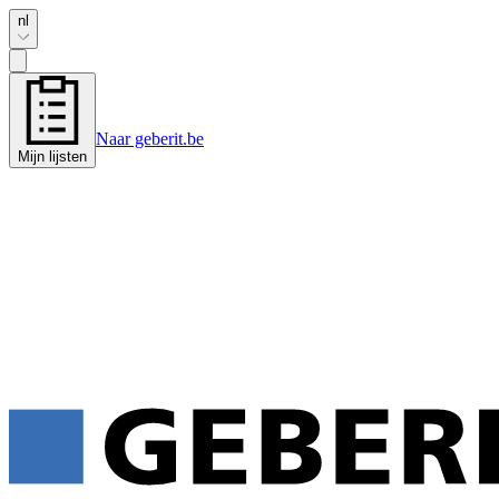
nl
Naar geberit.be
Mijn lijsten