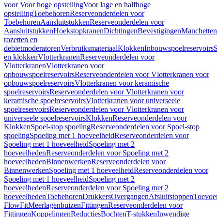
voor Voor hoge opstelling
Voor lage en halfhoge
opstelling
Toebehoren
Reserveonderdelen voor
Toebehoren
Aansluitstukken
Reserveonderdelen voor
Aansluitstukken
Hoekstopkranen
Dichtingen
Bevestigingen
Manchetten
rozetten en
debietmoderatoren
Verbruiksmateriaal
Klokken
Inbouwspoelreservoirs
en klokken
Vlotterkranen
Reserveonderdelen voor
Vlotterkranen
Vlotterkranen voor
opbouwspoelreservoirs
Reserveonderdelen voor Vlotterkranen voor
opbouwspoelreservoirs
Vlotterkranen voor keramische
spoelreservoirs
Reserveonderdelen voor Vlotterkranen voor
keramische spoelreservoirs
Vlotterkranen voor universeele
spoelreservoirs
Reserveonderdelen voor Vlotterkranen voor
universeele spoelreservoirs
Klokken
Reserveonderdelen voor
Klokken
Spoel-stop spoeling
Reserveonderdelen voor Spoel-stop
spoeling
Spoeling met 1 hoeveelheid
Reserveonderdelen voor
Spoeling met 1 hoeveelheid
Spoeling met 2
hoeveelheden
Reserveonderdelen voor Spoeling met 2
hoeveelheden
Binnenwerken
Reserveonderdelen voor
Binnenwerken
Spoeling met 1 hoeveelheid
Reserveonderdelen voor
Spoeling met 1 hoeveelheid
Spoeling met 2
hoeveelheden
Reserveonderdelen voor Spoeling met 2
hoeveelheden
Toebehoren
Drukkers
Overgangen
Afsluitstoppen
Toevoe
FlowFit
Meerlagenbuizen
Fittingen
Reserveonderdelen voor
Fittingen
Koppelingen
Reducties
Bochten
T-stukken
Inwendige