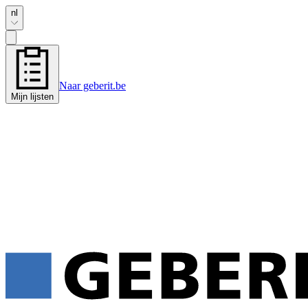
nl
Naar geberit.be
Mijn lijsten