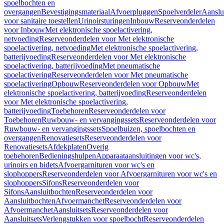
spoelbochten en
overgangen
Bevestigingsmateriaal
Afvoerpluggen
Spoelverdeler
Aanslu
voor sanitaire toestellen
Urinoirsturingen
Inbouw
Reserveonderdelen
voor Inbouw
Met elektronische spoelactivering,
netvoeding
Reserveonderdelen voor Met elektronische
spoelactivering, netvoeding
Met elektronische spoelactivering,
batterijvoeding
Reserveonderdelen voor Met elektronische
spoelactivering, batterijvoeding
Met pneumatische
spoelactivering
Reserveonderdelen voor Met pneumatische
spoelactivering
Opbouw
Reserveonderdelen voor Opbouw
Met
elektronische spoelactivering, batterijvoeding
Reserveonderdelen
voor Met elektronische spoelactivering,
batterijvoeding
Toebehoren
Reserveonderdelen voor
Toebehoren
Ruwbouw- en vervangingssets
Reserveonderdelen voor
Ruwbouw- en vervangingssets
Spoelbuizen, spoelbochten en
overgangen
Renovatiesets
Reserveonderdelen voor
Renovatiesets
Afdekplaten
Overig
toebehoren
Bedieningshulpen
Apparaataansluitingen voor wc's,
urinoirs en bidets
Afvoergarnituren voor wc's en
slophoppers
Reserveonderdelen voor Afvoergarnituren voor wc's en
slophoppers
Sifons
Reserveonderdelen voor
Sifons
Aansluitbochten
Reserveonderdelen voor
Aansluitbochten
Afvoermanchet
Reserveonderdelen voor
Afvoermanchet
Aansluitsets
Reserveonderdelen voor
Aansluitsets
Verlengstukken voor spoelbocht
Reserveonderdelen