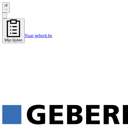
nl
Naar geberit.be
Mijn lijsten