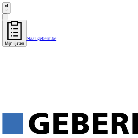
nl
Naar geberit.be
Mijn lijsten