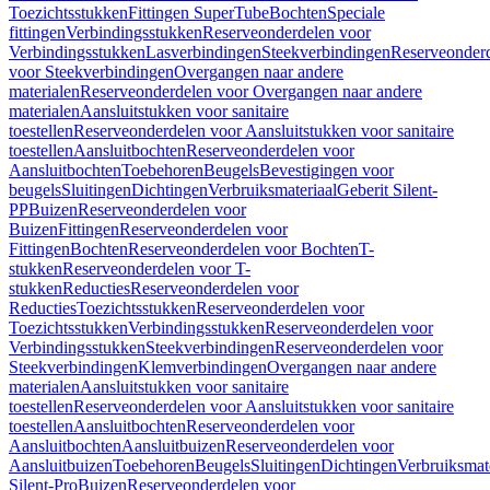
Toezichtsstukken
Fittingen SuperTube
Bochten
Speciale
fittingen
Verbindingsstukken
Reserveonderdelen voor
Verbindingsstukken
Lasverbindingen
Steekverbindingen
Reserveonder
voor Steekverbindingen
Overgangen naar andere
materialen
Reserveonderdelen voor Overgangen naar andere
materialen
Aansluitstukken voor sanitaire
toestellen
Reserveonderdelen voor Aansluitstukken voor sanitaire
toestellen
Aansluitbochten
Reserveonderdelen voor
Aansluitbochten
Toebehoren
Beugels
Bevestigingen voor
beugels
Sluitingen
Dichtingen
Verbruiksmateriaal
Geberit Silent-
PP
Buizen
Reserveonderdelen voor
Buizen
Fittingen
Reserveonderdelen voor
Fittingen
Bochten
Reserveonderdelen voor Bochten
T-
stukken
Reserveonderdelen voor T-
stukken
Reducties
Reserveonderdelen voor
Reducties
Toezichtsstukken
Reserveonderdelen voor
Toezichtsstukken
Verbindingsstukken
Reserveonderdelen voor
Verbindingsstukken
Steekverbindingen
Reserveonderdelen voor
Steekverbindingen
Klemverbindingen
Overgangen naar andere
materialen
Aansluitstukken voor sanitaire
toestellen
Reserveonderdelen voor Aansluitstukken voor sanitaire
toestellen
Aansluitbochten
Reserveonderdelen voor
Aansluitbochten
Aansluitbuizen
Reserveonderdelen voor
Aansluitbuizen
Toebehoren
Beugels
Sluitingen
Dichtingen
Verbruiksmat
Silent-Pro
Buizen
Reserveonderdelen voor