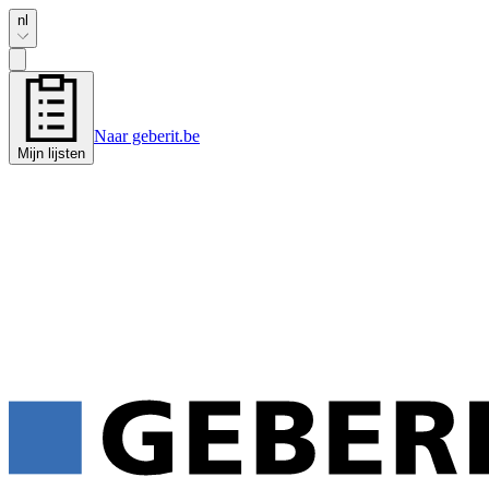
nl
Naar geberit.be
Mijn lijsten