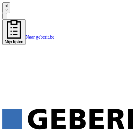
nl
Naar geberit.be
Mijn lijsten