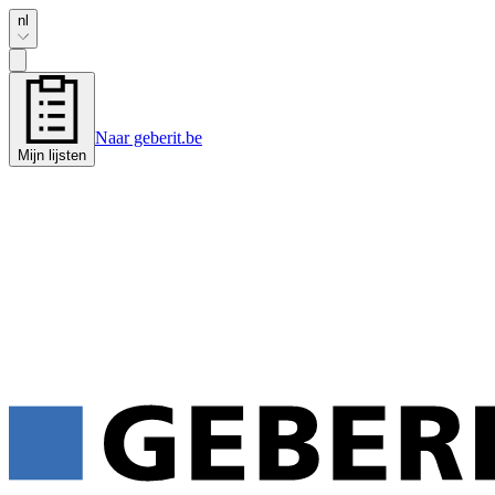
nl
Naar geberit.be
Mijn lijsten