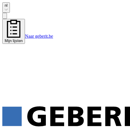
nl
Naar geberit.be
Mijn lijsten