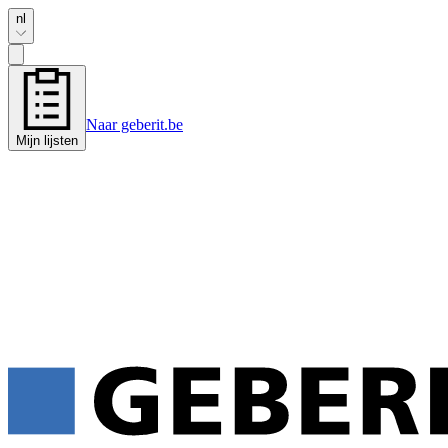
nl
Naar geberit.be
Mijn lijsten