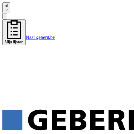
nl
Naar geberit.be
Mijn lijsten