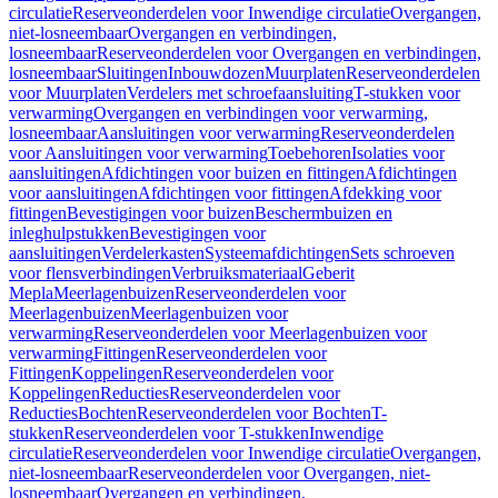
circulatie
Reserveonderdelen voor Inwendige circulatie
Overgangen,
niet-losneembaar
Overgangen en verbindingen,
losneembaar
Reserveonderdelen voor Overgangen en verbindingen,
losneembaar
Sluitingen
Inbouwdozen
Muurplaten
Reserveonderdelen
voor Muurplaten
Verdelers met schroefaansluiting
T-stukken voor
verwarming
Overgangen en verbindingen voor verwarming,
losneembaar
Aansluitingen voor verwarming
Reserveonderdelen
voor Aansluitingen voor verwarming
Toebehoren
Isolaties voor
aansluitingen
Afdichtingen voor buizen en fittingen
Afdichtingen
voor aansluitingen
Afdichtingen voor fittingen
Afdekking voor
fittingen
Bevestigingen voor buizen
Beschermbuizen en
inleghulpstukken
Bevestigingen voor
aansluitingen
Verdelerkasten
Systeemafdichtingen
Sets schroeven
voor flensverbindingen
Verbruiksmateriaal
Geberit
Mepla
Meerlagenbuizen
Reserveonderdelen voor
Meerlagenbuizen
Meerlagenbuizen voor
verwarming
Reserveonderdelen voor Meerlagenbuizen voor
verwarming
Fittingen
Reserveonderdelen voor
Fittingen
Koppelingen
Reserveonderdelen voor
Koppelingen
Reducties
Reserveonderdelen voor
Reducties
Bochten
Reserveonderdelen voor Bochten
T-
stukken
Reserveonderdelen voor T-stukken
Inwendige
circulatie
Reserveonderdelen voor Inwendige circulatie
Overgangen,
niet-losneembaar
Reserveonderdelen voor Overgangen, niet-
losneembaar
Overgangen en verbindingen,