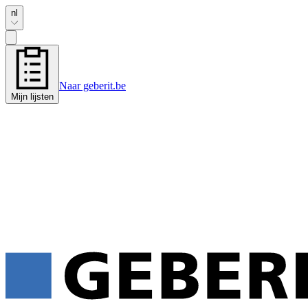
nl
Naar geberit.be
Mijn lijsten