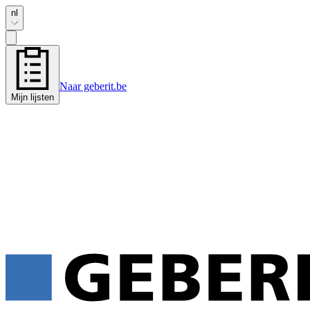
nl
Naar geberit.be
Mijn lijsten