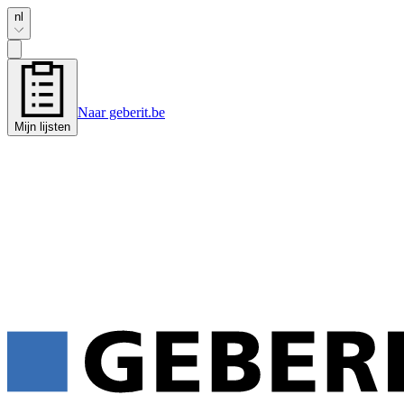
nl
Naar geberit.be
Mijn lijsten