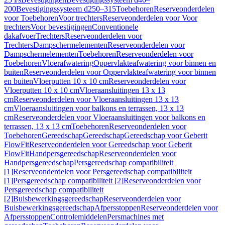
200
Bevestigingssysteem d250–315
Toebehoren
Reserveonderdelen
voor Toebehoren
Voor trechters
Reserveonderdelen voor Voor
trechters
Voor bevestigingen
Conventionele
dakafvoer
Trechters
Reserveonderdelen voor
Trechters
Dampschermelementen
Reserveonderdelen voor
Dampschermelementen
Toebehoren
Reserveonderdelen voor
Toebehoren
Vloerafwatering
Oppervlakteafwatering voor binnen en
buiten
Reserveonderdelen voor Oppervlakteafwatering voor binnen
en buiten
Vloerputten 10 x 10 cm
Reserveonderdelen voor
Vloerputten 10 x 10 cm
Vloeraansluitingen 13 x 13
cm
Reserveonderdelen voor Vloeraansluitingen 13 x 13
cm
Vloeraansluitingen voor balkons en terrassen, 13 x 13
cm
Reserveonderdelen voor Vloeraansluitingen voor balkons en
terrassen, 13 x 13 cm
Toebehoren
Reserveonderdelen voor
Toebehoren
Gereedschap
Gereedschap
Gereedschap voor Geberit
FlowFit
Reserveonderdelen voor Gereedschap voor Geberit
FlowFit
Handpersgereedschap
Reserveonderdelen voor
Handpersgereedschap
Persgereedschap compatibiliteit
[1]
Reserveonderdelen voor Persgereedschap compatibiliteit
[1]
Persgereedschap compatibiliteit [2]
Reserveonderdelen voor
Persgereedschap compatibiliteit
[2]
Buisbewerkingsgereedschap
Reserveonderdelen voor
Buisbewerkingsgereedschap
Afpersstoppen
Reserveonderdelen voor
Afpersstoppen
Controlemiddelen
Persmachines met