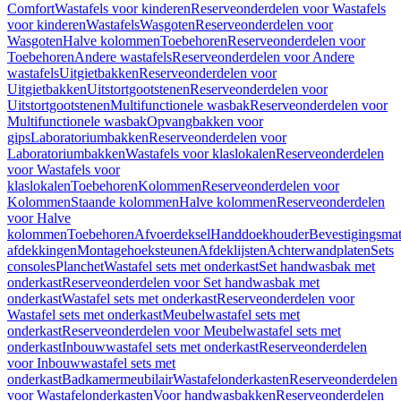
Comfort
Wastafels voor kinderen
Reserveonderdelen voor Wastafels
voor kinderen
Wastafels
Wasgoten
Reserveonderdelen voor
Wasgoten
Halve kolommen
Toebehoren
Reserveonderdelen voor
Toebehoren
Andere wastafels
Reserveonderdelen voor Andere
wastafels
Uitgietbakken
Reserveonderdelen voor
Uitgietbakken
Uitstortgootstenen
Reserveonderdelen voor
Uitstortgootstenen
Multifunctionele wasbak
Reserveonderdelen voor
Multifunctionele wasbak
Opvangbakken voor
gips
Laboratoriumbakken
Reserveonderdelen voor
Laboratoriumbakken
Wastafels voor klaslokalen
Reserveonderdelen
voor Wastafels voor
klaslokalen
Toebehoren
Kolommen
Reserveonderdelen voor
Kolommen
Staande kolommen
Halve kolommen
Reserveonderdelen
voor Halve
kolommen
Toebehoren
Afvoerdeksel
Handdoekhouder
Bevestigingsmat
afdekkingen
Montagehoeksteunen
Afdeklijsten
Achterwandplaten
Sets
consoles
Planchet
Wastafel sets met onderkast
Set handwasbak met
onderkast
Reserveonderdelen voor Set handwasbak met
onderkast
Wastafel sets met onderkast
Reserveonderdelen voor
Wastafel sets met onderkast
Meubelwastafel sets met
onderkast
Reserveonderdelen voor Meubelwastafel sets met
onderkast
Inbouwwastafel sets met onderkast
Reserveonderdelen
voor Inbouwwastafel sets met
onderkast
Badkamermeubilair
Wastafelonderkasten
Reserveonderdelen
voor Wastafelonderkasten
Voor handwasbakken
Reserveonderdelen