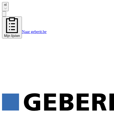
nl
Naar geberit.be
Mijn lijsten