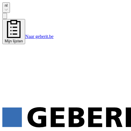
nl
Naar geberit.be
Mijn lijsten