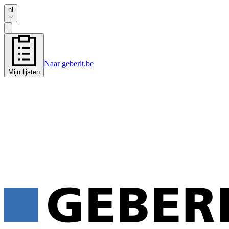
nl
Naar geberit.be
Mijn lijsten