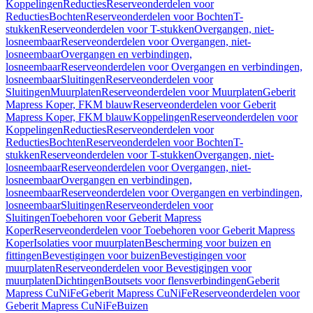
Koppelingen
Reducties
Reserveonderdelen voor
Reducties
Bochten
Reserveonderdelen voor Bochten
T-
stukken
Reserveonderdelen voor T-stukken
Overgangen, niet-
losneembaar
Reserveonderdelen voor Overgangen, niet-
losneembaar
Overgangen en verbindingen,
losneembaar
Reserveonderdelen voor Overgangen en verbindingen,
losneembaar
Sluitingen
Reserveonderdelen voor
Sluitingen
Muurplaten
Reserveonderdelen voor Muurplaten
Geberit
Mapress Koper, FKM blauw
Reserveonderdelen voor Geberit
Mapress Koper, FKM blauw
Koppelingen
Reserveonderdelen voor
Koppelingen
Reducties
Reserveonderdelen voor
Reducties
Bochten
Reserveonderdelen voor Bochten
T-
stukken
Reserveonderdelen voor T-stukken
Overgangen, niet-
losneembaar
Reserveonderdelen voor Overgangen, niet-
losneembaar
Overgangen en verbindingen,
losneembaar
Reserveonderdelen voor Overgangen en verbindingen,
losneembaar
Sluitingen
Reserveonderdelen voor
Sluitingen
Toebehoren voor Geberit Mapress
Koper
Reserveonderdelen voor Toebehoren voor Geberit Mapress
Koper
Isolaties voor muurplaten
Bescherming voor buizen en
fittingen
Bevestigingen voor buizen
Bevestigingen voor
muurplaten
Reserveonderdelen voor Bevestigingen voor
muurplaten
Dichtingen
Boutsets voor flensverbindingen
Geberit
Mapress CuNiFe
Geberit Mapress CuNiFe
Reserveonderdelen voor
Geberit Mapress CuNiFe
Buizen