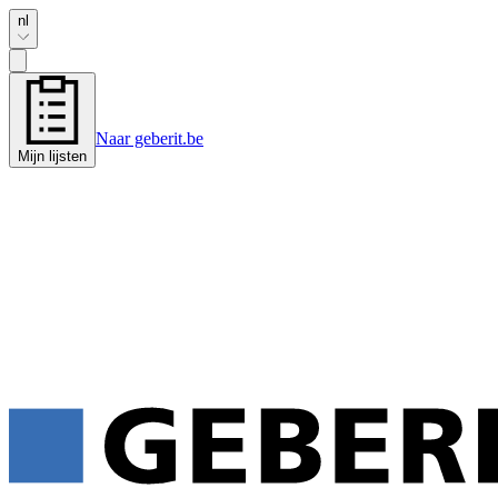
nl
Naar geberit.be
Mijn lijsten