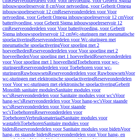
cm
Reserveonderdelen voor Voor netvoeding, voor Geberit Sigma
inbouwspoelreservoir 8 cm
Voor netvoeding, voor Geberit Omega
inbouwspoelreservoir 12 cm
Reserveonderdelen voor Voor
netvoeding, voor Geberit Omega inbouwspoelreservoir 12 cm
Voor
batterijvoeding, voor Geberit Sigma inbouwspoelreservoir 12
cm
Reserveonderdelen voor Voor batterijvoeding, voor Geberit
Sigma inbouwspoelreservoir 12 cm
Wc-sturingen met pneumatische
spoelactivering
Reserveonderdelen voor Wc-sturingen met
pneumatische spoelactivering
Voor spoeling met 2
hoeveelheden
Reserveonderdelen voor Voor spoeling met 2
hoeveelheden
Voor spoeling met 1 hoeveelheid
Reserveonderdelen
voor Voor spoeling met 1 hoeveelheid
Toebehoren voor wc-
sturingen
Reserveonderdelen voor Toebehoren voor wc-
sturingen
Ruwbouwsets
Reserveonderdelen voor Ruwbouwsets
Voor
wc-sturingen met elektronische spoelactivering
Reserveonderdelen
voor Voor wc-sturingen met elektronische spoelactivering
Geberit
Monolith sanitaire modules
Sanitaire modules voor
wc's
Reserveonderdelen voor Sanitaire modules voor wc's
Voor
hang-wc's
Reserveonderdelen voor Voor hang-wc's
Voor staande
wc's
Reserveonderdelen voor Voor staande
wc's
Toebehoren
Reserveonderdelen voor
Toebehoren
Verbruiksmateriaal
Sanitaire modules voor
wastafels
Toebehoren
Sanitaire modules voor
bidets
Reserveonderdelen voor Sanitaire modules voor bidets
Voor
hang- en staande bidets
Reserveonderdelen voor Voor hang- en