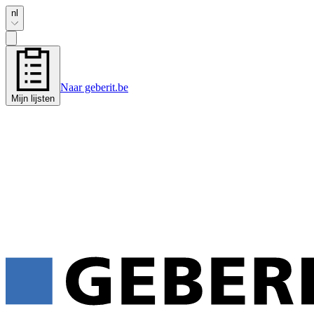
nl
Naar geberit.be
Mijn lijsten