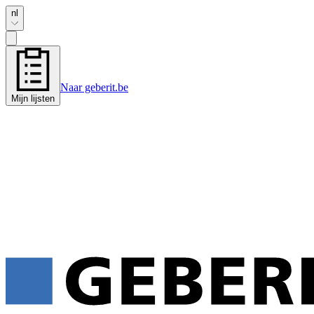
nl
Naar geberit.be
Mijn lijsten