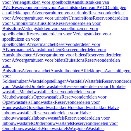
voor Verlengstukken voor spoelbocht
Aansluitstukken van
PVC
Reserveonderdelen voor Aansluitstukken van PVC
Dichtingen
en afdekkappen
Afvoergarnituren voor urinoirs
Reserveonderdelen
voor Afvoergarnituren voor urinoirs
Urinoirsifons
Reserveonderdelen
voor Urinoirsifons
Buissifons
Reserveonderdelen voor
Buissifons
Verlengstukken voor spoelbuizen en voor
spoelbochten
Reserveonderdelen voor Verlengstukken voor
spoelbuizen en voor
spoelbochten
Afvoermanchet
Reserveonderdelen voor
Afvoermanchet
Aansluitbochten
Reserveonderdelen voor
Aansluitbochten
Afvoergarnituren voor bidets
Reserveonderdelen
voor Afvoergarnituren voor bidets
Buissifons
Reserveonderdelen
voor
Buissifons
Afvoermanchet
Aansluitbochten
Afdekkingen
Aansluitingen
voor
Soldeerhulzen
Wastafelopstellingen
Wastafels
Wastafels
Reserveonderde
voor Wastafels
Dubbele wastafels
Reserveonderdelen voor Dubbele
wastafels
Meubelwastafels
Reserveonderdelen voor
Meubelwastafels
Opzetwastafels
Reserveonderdelen voor
Opzetwastafels
Handwasbak
Reserveonderdelen voor
Handwasbak
Opzethandwasbakken
Hoekhandwasbakken
Halve
inbouwwastafels
Reserveonderdelen voor Halve
inbouwwastafels
Inbouwwastafels
Reserveonderdelen voor
Inbouwwastafels
Onderbouwwastafels
Reserveonderdelen voor
Onderbouwwastafels
Hoekwastafels
Wasgoten
Wastafels