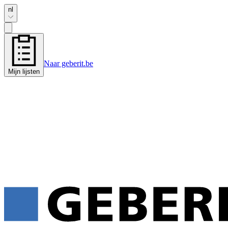
nl
Naar geberit.be
Mijn lijsten