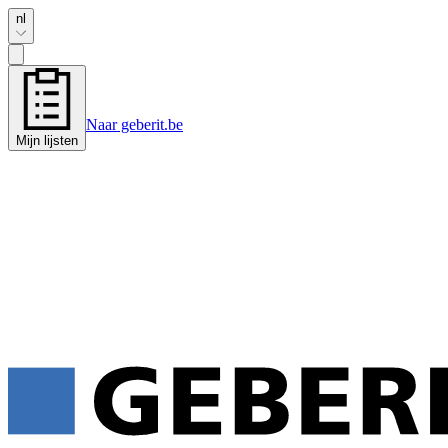
nl
Naar geberit.be
Mijn lijsten