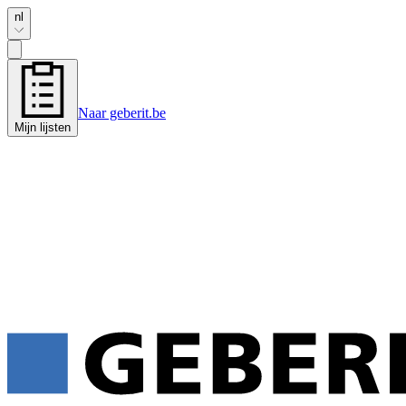
nl
Naar geberit.be
Mijn lijsten