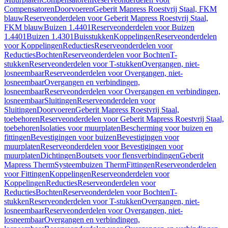
Compensatoren
Doorvoeren
Geberit Mapress Roestvrij Staal, FKM
blauw
Reserveonderdelen voor Geberit Mapress Roestvrij Staal,
FKM blauw
Buizen 1.4401
Reserveonderdelen voor Buizen
1.4401
Buizen 1.4301
Buisstukken
Koppelingen
Reserveonderdelen
voor Koppelingen
Reducties
Reserveonderdelen voor
Reducties
Bochten
Reserveonderdelen voor Bochten
T-
stukken
Reserveonderdelen voor T-stukken
Overgangen, niet-
losneembaar
Reserveonderdelen voor Overgangen, niet-
losneembaar
Overgangen en verbindingen,
losneembaar
Reserveonderdelen voor Overgangen en verbindingen,
losneembaar
Sluitingen
Reserveonderdelen voor
Sluitingen
Doorvoeren
Geberit Mapress Roestvrij Staal,
toebehoren
Reserveonderdelen voor Geberit Mapress Roestvrij Staal,
toebehoren
Isolaties voor muurplaten
Bescherming voor buizen en
fittingen
Bevestigingen voor buizen
Bevestigingen voor
muurplaten
Reserveonderdelen voor Bevestigingen voor
muurplaten
Dichtingen
Boutsets voor flensverbindingen
Geberit
Mapress Therm
Systeembuizen Therm
Fittingen
Reserveonderdelen
voor Fittingen
Koppelingen
Reserveonderdelen voor
Koppelingen
Reducties
Reserveonderdelen voor
Reducties
Bochten
Reserveonderdelen voor Bochten
T-
stukken
Reserveonderdelen voor T-stukken
Overgangen, niet-
losneembaar
Reserveonderdelen voor Overgangen, niet-
losneembaar
Overgangen en verbindingen,