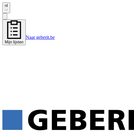
nl
Naar geberit.be
Mijn lijsten