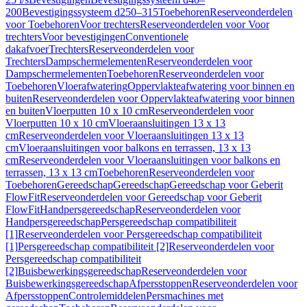
200
Bevestigingssysteem d250–315
Toebehoren
Reserveonderdelen
voor Toebehoren
Voor trechters
Reserveonderdelen voor Voor
trechters
Voor bevestigingen
Conventionele
dakafvoer
Trechters
Reserveonderdelen voor
Trechters
Dampschermelementen
Reserveonderdelen voor
Dampschermelementen
Toebehoren
Reserveonderdelen voor
Toebehoren
Vloerafwatering
Oppervlakteafwatering voor binnen en
buiten
Reserveonderdelen voor Oppervlakteafwatering voor binnen
en buiten
Vloerputten 10 x 10 cm
Reserveonderdelen voor
Vloerputten 10 x 10 cm
Vloeraansluitingen 13 x 13
cm
Reserveonderdelen voor Vloeraansluitingen 13 x 13
cm
Vloeraansluitingen voor balkons en terrassen, 13 x 13
cm
Reserveonderdelen voor Vloeraansluitingen voor balkons en
terrassen, 13 x 13 cm
Toebehoren
Reserveonderdelen voor
Toebehoren
Gereedschap
Gereedschap
Gereedschap voor Geberit
FlowFit
Reserveonderdelen voor Gereedschap voor Geberit
FlowFit
Handpersgereedschap
Reserveonderdelen voor
Handpersgereedschap
Persgereedschap compatibiliteit
[1]
Reserveonderdelen voor Persgereedschap compatibiliteit
[1]
Persgereedschap compatibiliteit [2]
Reserveonderdelen voor
Persgereedschap compatibiliteit
[2]
Buisbewerkingsgereedschap
Reserveonderdelen voor
Buisbewerkingsgereedschap
Afpersstoppen
Reserveonderdelen voor
Afpersstoppen
Controlemiddelen
Persmachines met