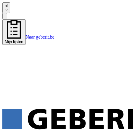
nl
Naar geberit.be
Mijn lijsten