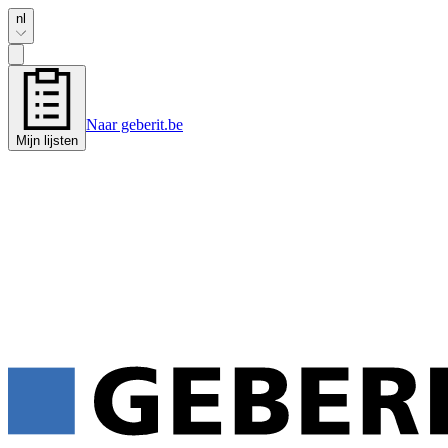
nl
Naar geberit.be
Mijn lijsten